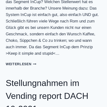
das Segment InCup? Welchen Stellenwert hat es
innerhalb der Branche? Unsere Meinung dazu: Das
System InCup ist einfach gut, also einfach UND gut.
Schließlich führen viele Wege nach Rom und zum
Glück gibt es bei unsern Kunden nicht nur einen
Geschmack, sondern einfach den Wunsch Kaffee,
Choko, Süppchen & Co zu trinken; wo und wann
auch immer. Da das Segment InCup dem Prinzip
>Keep it simple and stupid<…
STELLUNGNAHMEN
WEITERLESEN
IM
VENDING
REPORT
Stellungnahmen im
DACH
11-
Vending report DACH
2021