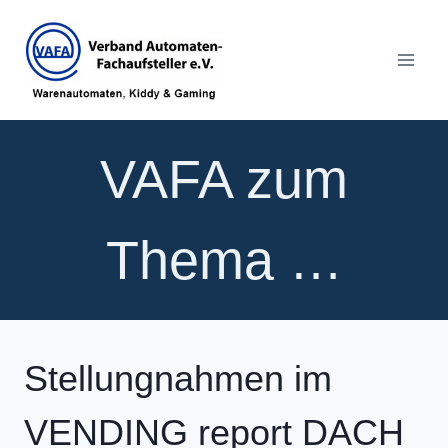
Zum
Inhalt
springen
VAFA zum
Thema …
Stellungnahmen im
VENDING report DACH