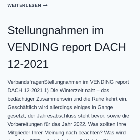
STELLUNGNAHMEN
WEITERLESEN
IM
VENDING
REPORT
Stellungnahmen im
DACH
01-
VENDING report DACH
2022
12-2021
VerbandsfragenStellungnahmen im VENDING report
DACH 12-2021 1) Die Winterzeit naht – das
bedächtiger Zusammensein und die Ruhe kehrt ein.
Geschäftlich wird allerdings einiges in Gange
gesetzt, der Jahresabschluss steht bevor, sowie die
Vorbereitungen für das Jahr 2022. Was sollten Ihre
Mitglieder Ihrer Meinung nach beachten? Was wird