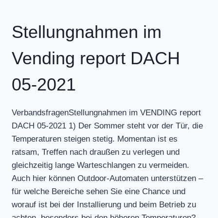
IM
VENDING
REPORT
Stellungnahmen im
DACH
10-
Vending report DACH
2021
05-2021
VerbandsfragenStellungnahmen im VENDING report
DACH 05-2021 1) Der Sommer steht vor der Tür, die
Temperaturen steigen stetig. Momentan ist es
ratsam, Treffen nach draußen zu verlegen und
gleichzeitig lange Warteschlangen zu vermeiden.
Auch hier können Outdoor-Automaten unterstützen –
für welche Bereiche sehen Sie eine Chance und
worauf ist bei der Installierung und beim Betrieb zu
achten, besonders bei den höheren Temperaturen?