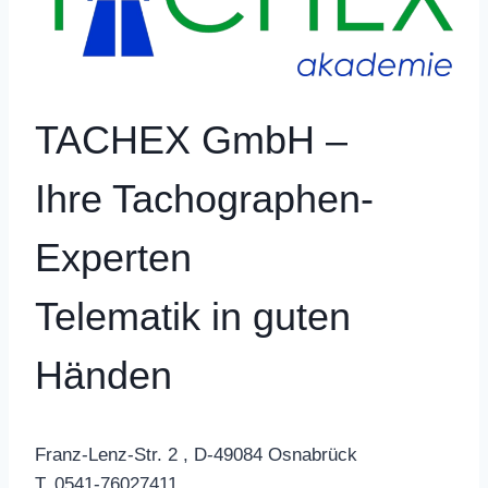
TACHEX GmbH –
Ihre Tachographen-
Experten
Telematik in guten
Händen
Franz-Lenz-Str. 2 , D-49084 Osnabrück
T. 0541-76027411