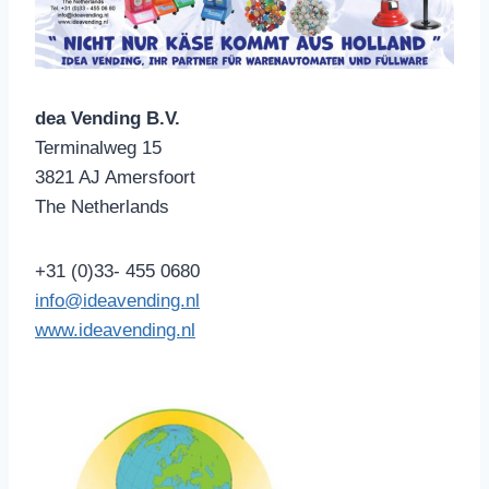
dea Vending B.V.
Terminalweg 15
3821 AJ Amersfoort
The Netherlands
+31 (0)33- 455 0680
info@ideavending.nl
www.ideavending.nl