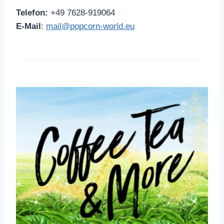
Telefon:
+49 7628-919064
E-Mail
:
mail@popcorn-world.eu