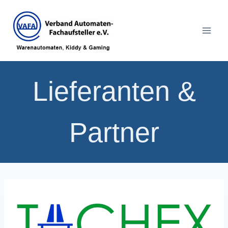
Zum
Inhalt
springen
Lieferanten &
Partner