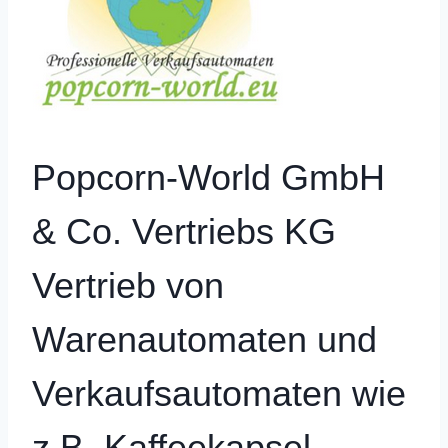
Popcorn-World GmbH
& Co. Vertriebs KG
Vertrieb von
Warenautomaten und
Verkaufsautomaten wie
z.B. Kaffeekapsel-