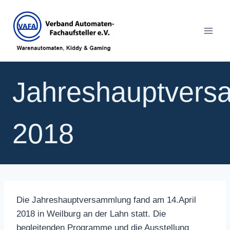
Zum
Inhalt
springen
Jahreshauptvers
2018
Die Jahreshauptversammlung fand am 14.April
2018 in Weilburg an der Lahn statt. Die
begleitenden Programme und die Ausstellung