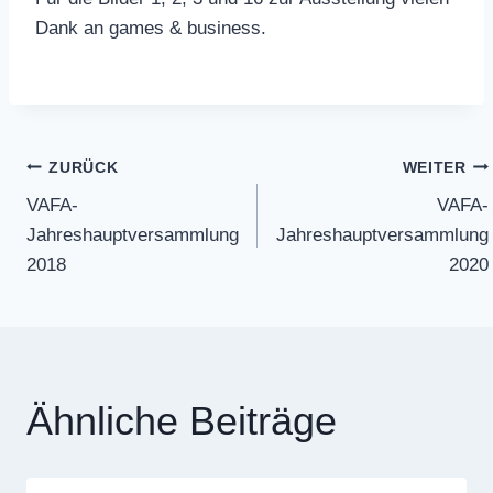
Dank an games & business.
Beitragsnavigation
ZURÜCK
WEITER
VAFA-
VAFA-
Jahreshauptversammlung
Jahreshauptversammlung
2018
2020
Ähnliche Beiträge