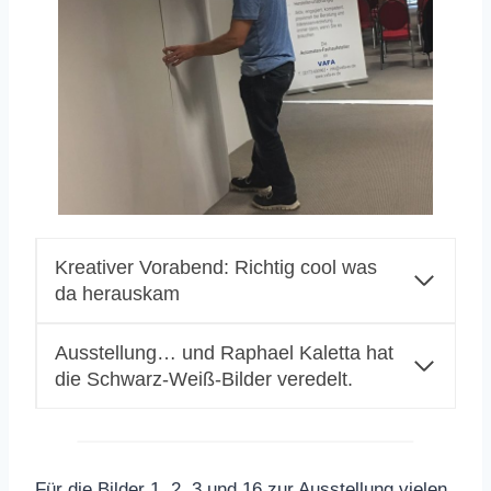
Kreativer Vorabend: Richtig cool was
da herauskam
Ausstellung… und Raphael Kaletta hat
die Schwarz-Weiß-Bilder veredelt.
Für die Bilder 1, 2, 3 und 16 zur Ausstellung vielen